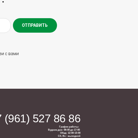
ОТПРАВИТЬ
зи с вами
 (961) 527 86
86
График работы:
Будние дни: 08:00 до 17:00
Обед: 12:00-13:00
Сб, Вс - выходной