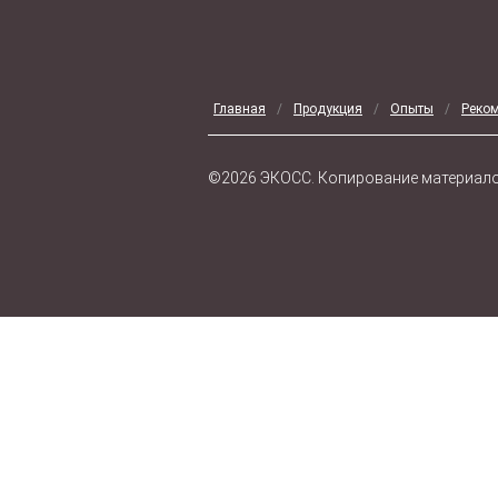
Главная
/
Продукция
/
Опыты
/
Реко
©2026 ЭКОCС. Копирование материалов