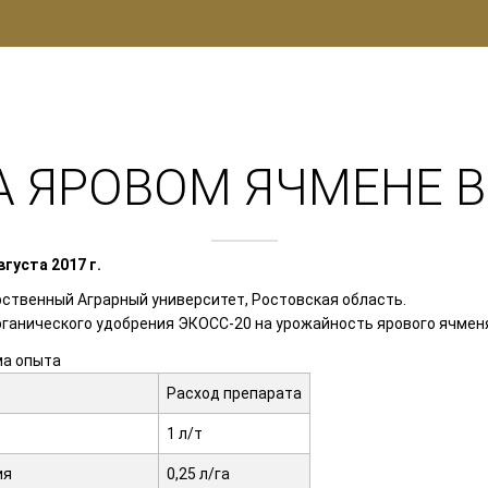
А ЯРОВОМ ЯЧМЕНЕ В
густа 2017 г.
ственный Аграрный университет, Ростовская область.
органического удобрения ЭКОСС-20 на урожайность ярового ячмен
ма опыта
Расход препарата
1 л/т
ия
0,25 л/га