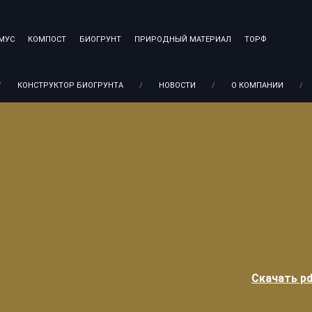
МУС
КОМПОСТ
БИОГРУНТ
ПРИРОДНЫЙ МАТЕРИАЛ
ТОРФ
+7
/
КОНСТРУКТОР БИОГРУНТА
/
НОВОСТИ
/
О КОМПАНИИ
/
Скачать pd