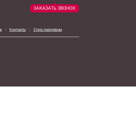
ЗАКАЗАТЬ ЗВОНОК
и
/
Контакты
/
Стать партнёром